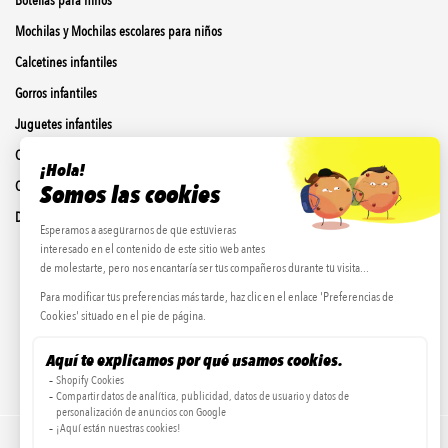
Botellas para niños
Mochilas y Mochilas escolares para niños
Calcetines infantiles
Gorros infantiles
Juguetes infantiles
Colección Invierno
Colección Lluvia
Dúos padres-hijos