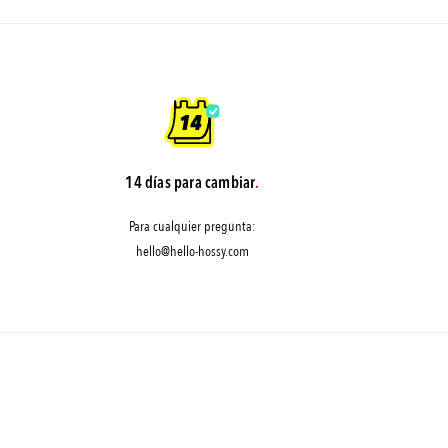
14 días para cambiar
.
Para cualquier pregunta:
hello@hello-hossy.com