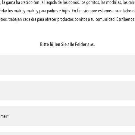
la gama ha crecido con la llegada de los gorros, los gorritos, las mochilas, los calce
olvidar los matchy-matchy para padres e hijos. En fin, siempre estamos encantados 
ros, trabajan cada día para ofrecer productos bonitos a su comunidad. Escríbenos
Bitte füllen Sie alle Felder aus.