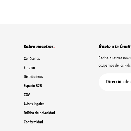
Sobre nosotros
.
Únete a la famil
Recibe nuestras news
Conócenos
ocuparnos de los kids 
Empleo
Distribuirnos
Espacio B2B
CGV
Avisos legales
Política de privacidad
Conformidad