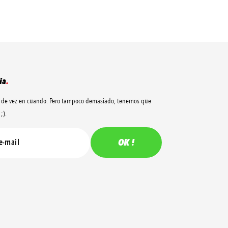
ia
.
 de vez en cuando. Pero tampoco demasiado, tenemos que
;).
OK !