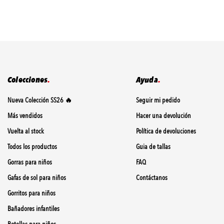
Colecciones
.
Ayuda
.
Nueva Colección SS26 🔥
Seguir mi pedido
Más vendidos
Hacer una devolución
Vuelta al stock
Política de devoluciones
Todos los productos
Guia de tallas
Gorras para niños
FAQ
Gafas de sol para niños
Contáctanos
Gorritos para niños
Bañadores infantiles