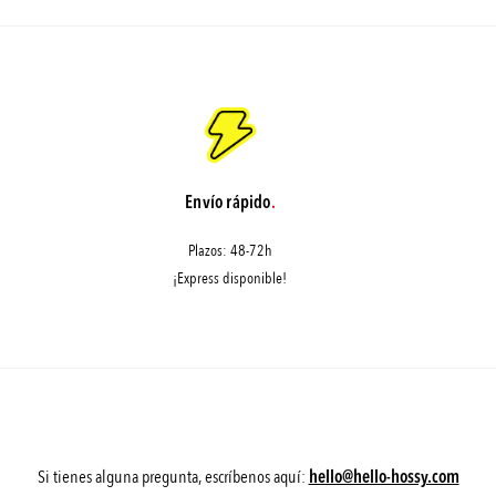
Envío rápido
.
Plazos: 48-72h
¡Express disponible!
Si tienes alguna pregunta, escríbenos aquí:
hello@hello-hossy.com